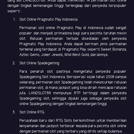
uang asli LANDSLOT88. Anda dapat menikmati 14 permainan slot online
dengan tingkat kemenangan tinggi terlengkap dari penyedia terpopuler
seperti :
Slot Online Pragmatic Play Indonesia
Permainan slot online Pragmatic Play di Indonesia sudah sangat
populer dan menjadi primadona bagi para pecinta taruhan mesin
slot. Ratusan permainan terbaik disediakan oleh penyedia
Pragmatic Play Indonesia. Anda dapat bermain jenis permainan
terkenal yang terdapat di Pragmatic Play seperti Sweet Bonanza,
Aztec Gems, Joker Jewels, Wild West Gold, dan lainnya.
Slot Online Spadegaming
Para penaruh slot pastinya mengetahui penyedia populer
Spadegaming Slot Indonesia. Beroperasi sejak tahun 2008 sampai
sekarang, permainan slot Spadegaming telah meluncurkan ratusan
permainan slot, di mana jackpot yang bisa diraih mencapai ratusan
juta. LANDSLOT88 mempunyai RTP tertinggi dalam penyedia
Spadegaming slot, sehingga dijuluki juga sebagai penyedia slot
online Spadegaming dengan tingkat kemenangan tinggi.
Slot Online RTG
Perusahaan baru dari RTG Slots berkomitmen untuk memberikan
kenyamanan dan jackpot terbesar kepada para pecinta slot online
dengan permainan slot yang terbaru yang dirilis setiap bulannya.