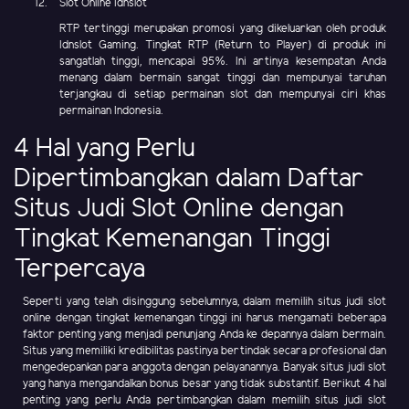
Slot Online Idnslot
RTP tertinggi merupakan promosi yang dikeluarkan oleh produk
Idnslot Gaming. Tingkat RTP (Return to Player) di produk ini
sangatlah tinggi, mencapai 95%. Ini artinya kesempatan Anda
menang dalam bermain sangat tinggi dan mempunyai taruhan
terjangkau di setiap permainan slot dan mempunyai ciri khas
permainan Indonesia.
4 Hal yang Perlu
Dipertimbangkan dalam Daftar
Situs Judi Slot Online dengan
Tingkat Kemenangan Tinggi
Terpercaya
Seperti yang telah disinggung sebelumnya, dalam memilih situs judi slot
online dengan tingkat kemenangan tinggi ini harus mengamati beberapa
faktor penting yang menjadi penunjang Anda ke depannya dalam bermain.
Situs yang memiliki kredibilitas pastinya bertindak secara profesional dan
mengedepankan para anggota dengan pelayanannya. Banyak situs judi slot
yang hanya mengandalkan bonus besar yang tidak substantif. Berikut 4 hal
penting yang perlu Anda pertimbangkan dalam memilih situs judi slot