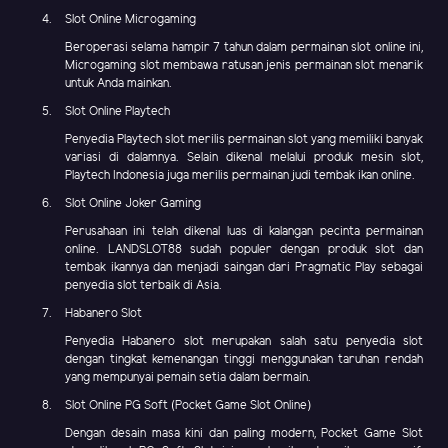
Slot Online Microgaming
Beroperasi selama hampir 7 tahun dalam permainan slot online ini,
Microgaming slot membawa ratusan jenis permainan slot menarik
untuk Anda mainkan.
Slot Online Playtech
Penyedia Playtech slot merilis permainan slot yang memiliki banyak
variasi di dalamnya. Selain dikenal melalui produk mesin slot,
Playtech Indonesia juga merilis permainan judi tembak ikan online.
Slot Online Joker Gaming
Perusahaan ini telah dikenal luas di kalangan pecinta permainan
online. LANDSLOT88 sudah populer dengan produk slot dan
tembak ikannya dan menjadi saingan dari Pragmatic Play sebagai
penyedia slot terbaik di Asia.
Habanero Slot
Penyedia Habanero slot merupakan salah satu penyedia slot
dengan tingkat kemenangan tinggi menggunakan taruhan rendah
yang mempunyai pemain setia dalam bermain.
Slot Online PG Soft (Pocket Game Slot Online)
Dengan desain masa kini dan paling modern, Pocket Game Slot