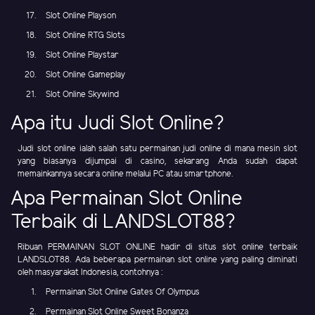
Slot Online Playson
Slot Online RTG Slots
Slot Online Playstar
Slot Online Gameplay
Slot Online Skywind
Apa itu Judi Slot Online?
Judi slot online ialah salah satu permainan judi online di mana mesin slot
yang biasanya dijumpai di casino, sekarang Anda sudah dapat
memainkannya secara online melalui PC atau smartphone.
Apa Permainan Slot Online
Terbaik di LANDSLOT88?
Ribuan PERMAINAN SLOT ONLINE hadir di situs slot online terbaik
LANDSLOT88. Ada beberapa permainan slot online yang paling diminati
oleh masyarakat Indonesia, contohnya :
Permainan Slot Online Gates Of Olympus
Permainan Slot Online Sweet Bonanza