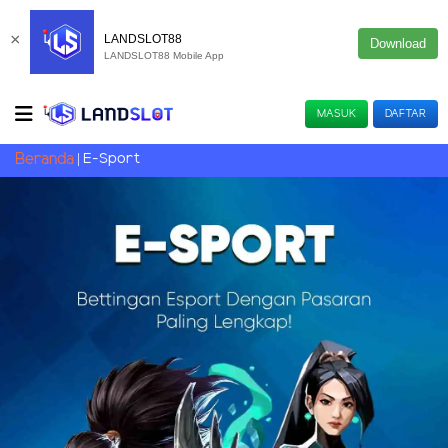
×
LANDSLOT88
Download
LANDSLOT88 Mobile App
MASUK
DAFTAR
Beranda
E-Sport