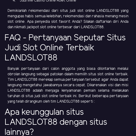
Judi live Casino Online Rolet Online
Demikianlah rekomendasi dari situs judi slot online LANDSLOT88 yang
mengupas habis semua kelebihan, rekomendasi dan rahasia menang mesin
slot online. Apa penyedia slot favorit Anda? Silakan daftarkan diri Anda
dan nikmati jackpot slot online terbesar dari LANDSLOT88.
FAQ - Pertanyaan Seputar Situs
Judi Slot Online Terbaik
LANDSLOT88
Banyak pertanyaan dari calon anggota yang biasa dilontarkan melalui
obrolan langsung sebagai patokan dalam memilih situs slot online terbaik.
Tim LANDSLOT88 merekap semua pertanyaan tersebut agar Anda dapat
langsung mengetahui jawabannya secara cepat. Dikarenakan visi dan misi
LANDSLOT88 adalah menjaga kenyamanan pemain selama melakukan
taruhan di situs judi slot online terbaik ini. Berikut beberapa pertanyaan
yang telah dirangkum oleh tim LANDSLOT88 seperti :
Apa keunggulan situs
LANDSLOT88 dengan situs
lainnya?