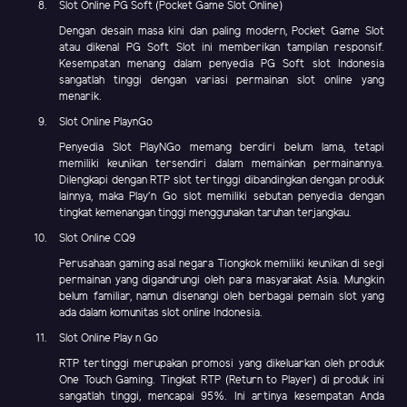
Slot Online PG Soft (Pocket Game Slot Online)
Dengan desain masa kini dan paling modern, Pocket Game Slot
atau dikenal PG Soft Slot ini memberikan tampilan responsif.
Kesempatan menang dalam penyedia PG Soft slot Indonesia
sangatlah tinggi dengan variasi permainan slot online yang
menarik.
Slot Online PlaynGo
Penyedia Slot PlayNGo memang berdiri belum lama, tetapi
memiliki keunikan tersendiri dalam memainkan permainannya.
Dilengkapi dengan RTP slot tertinggi dibandingkan dengan produk
lainnya, maka Play'n Go slot memiliki sebutan penyedia dengan
tingkat kemenangan tinggi menggunakan taruhan terjangkau.
Slot Online CQ9
Perusahaan gaming asal negara Tiongkok memiliki keunikan di segi
permainan yang digandrungi oleh para masyarakat Asia. Mungkin
belum familiar, namun disenangi oleh berbagai pemain slot yang
ada dalam komunitas slot online Indonesia.
Slot Online Play n Go
RTP tertinggi merupakan promosi yang dikeluarkan oleh produk
One Touch Gaming. Tingkat RTP (Return to Player) di produk ini
sangatlah tinggi, mencapai 95%. Ini artinya kesempatan Anda