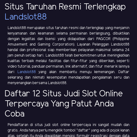
Situs Taruhan Resmi Terlengkap
Landslot88
Landslot88 merupakan situs taruhan resmi dan terlengkap yang menjamin
kenyamanan dan keamanan selama permainan berlangsung, dibuktikan
dengan legalitas dan lisensi yang didapatkan dari PAGCOR (Philippine
Amusement and Gaming Corporation). Layanan Pelanggan Landslot88
handal dan profesional siap memberikan pelayanan maksimal selama 24
jam penuh setiap hari. Landslot88 telah berkomitmen untuk meningkatkan
kualitas terbaik melalui fasilitas dan fitur-fitur yang diberikan, seperti
video tutorial, panduan permainan, link alternatif, dan fitur menarik lainnya
dari
Landslot88
yang akan membantu menuju kemenangan. Daftar
sekarang dan nikmati kesempatan mendapatkan pengalaman seru dan
menyenangkan bersama Landslot88.
Daftar 12 Situs Judi Slot Online
Terpercaya Yang Patut Anda
Coba
Pendaftaran di situs judi slot online terpercaya ini sangat mudah dan
gratis. Anda hanya perlu mengklik tombol "daftar" yang ada di pojok kanan
atas, setelah itu Anda diwajibkan mengisi formulir registrasi dengan data