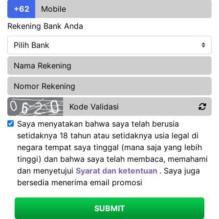
+62
Rekening Bank Anda
Saya menyatakan bahwa saya telah berusia
setidaknya 18 tahun atau setidaknya usia legal di
negara tempat saya tinggal (mana saja yang lebih
tinggi) dan bahwa saya telah membaca, memahami
dan menyetujui
Syarat dan ketentuan
. Saya juga
bersedia menerima email promosi
SUBMIT