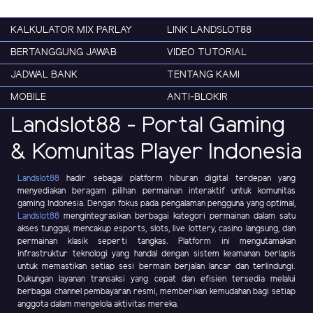
KALKULATOR MIX PARLAY
LINK LANDSLOT88
BERTANGGUNG JAWAB
VIDEO TUTORIAL
JADWAL BANK
TENTANG KAMI
MOBILE
ANTI-BLOKIR
Landslot88 - Portal Gaming
& Komunitas Player Indonesia
Landslot88
hadir sebagai platform hiburan digital terdepan yang
menyediakan beragam pilihan permainan interaktif untuk komunitas
gaming Indonesia. Dengan fokus pada pengalaman pengguna yang optimal,
Landslot88
mengintegrasikan berbagai kategori permainan dalam satu
akses tunggal, mencakup esports, slots, live lottery, casino langsung, dan
permainan klasik seperti tangkas. Platform ini mengutamakan
infrastruktur teknologi yang handal dengan sistem keamanan berlapis
untuk memastikan setiap sesi bermain berjalan lancar dan terlindungi.
Dukungan layanan transaksi yang cepat dan efisien tersedia melalui
berbagai channel pembayaran resmi, memberikan kemudahan bagi setiap
anggota dalam mengelola aktivitas mereka.