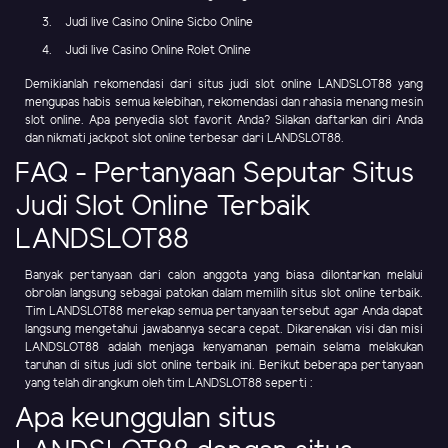
Judi live Casino Online Sicbo Online
Judi live Casino Online Rolet Online
Demikianlah rekomendasi dari situs judi slot online LANDSLOT88 yang
mengupas habis semua kelebihan, rekomendasi dan rahasia menang mesin
slot online. Apa penyedia slot favorit Anda? Silakan daftarkan diri Anda
dan nikmati jackpot slot online terbesar dari LANDSLOT88.
FAQ - Pertanyaan Seputar Situs
Judi Slot Online Terbaik
LANDSLOT88
Banyak pertanyaan dari calon anggota yang biasa dilontarkan melalui
obrolan langsung sebagai patokan dalam memilih situs slot online terbaik.
Tim LANDSLOT88 merekap semua pertanyaan tersebut agar Anda dapat
langsung mengetahui jawabannya secara cepat. Dikarenakan visi dan misi
LANDSLOT88 adalah menjaga kenyamanan pemain selama melakukan
taruhan di situs judi slot online terbaik ini. Berikut beberapa pertanyaan
yang telah dirangkum oleh tim LANDSLOT88 seperti :
Apa keunggulan situs