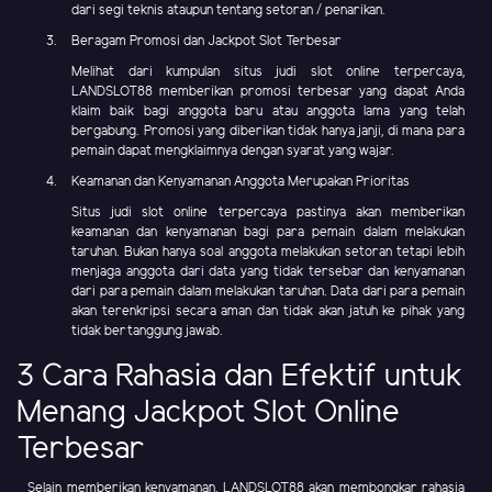
dari segi teknis ataupun tentang setoran / penarikan.
Beragam Promosi dan Jackpot Slot Terbesar
Melihat dari kumpulan situs judi slot online terpercaya,
LANDSLOT88 memberikan promosi terbesar yang dapat Anda
klaim baik bagi anggota baru atau anggota lama yang telah
bergabung. Promosi yang diberikan tidak hanya janji, di mana para
pemain dapat mengklaimnya dengan syarat yang wajar.
Keamanan dan Kenyamanan Anggota Merupakan Prioritas
Situs judi slot online terpercaya pastinya akan memberikan
keamanan dan kenyamanan bagi para pemain dalam melakukan
taruhan. Bukan hanya soal anggota melakukan setoran tetapi lebih
menjaga anggota dari data yang tidak tersebar dan kenyamanan
dari para pemain dalam melakukan taruhan. Data dari para pemain
akan terenkripsi secara aman dan tidak akan jatuh ke pihak yang
tidak bertanggung jawab.
3 Cara Rahasia dan Efektif untuk
Menang Jackpot Slot Online
Terbesar
Selain memberikan kenyamanan, LANDSLOT88 akan membongkar rahasia