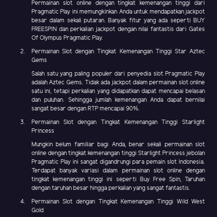
Permainan slot online dengan tingkat kemenangan tinggi dari
Pragmatic Play ini memungkinkan Anda untuk mendapatkan jackpot
besar dalam sekali putaran. Banyak fitur yang ada seperti BUY
FREESPIN dan perkalian jackpot dengan nilai fantastis dari Gates
Of Olympus Pragmatic Play.
Permainan Slot dengan Tingkat Kemenangan Tinggi Star Aztec
Gems
Salah satu yang paling populer dari penyedia slot Pragmatic Play
adalah Aztec Gems. Tidak ada jackpot dalam permainan slot online
satu ini, tetapi perkalian yang didapatkan dapat mencapai belasan
dan puluhan. Sehingga jumlah kemenangan Anda dapat bernilai
sangat besar dengan RTP mencapai 90%.
Permainan Slot dengan Tingkat Kemenangan Tinggi Starlight
Princess
Mungkin belum familiar bagi Anda, benar sekali permainan slot
online dengan tingkat kemenangan tinggi Starlight Princess jebolan
Pragmatic Play ini sangat digandrungi para pemain slot Indonesia.
Terdapat banyak variasi dalam permainan slot online dengan
tingkat kemenangan tinggi ini seperti Buy Free Spin, Taruhan
dengan taruhan besar hingga perkalian yang sangat fantastis.
Permainan Slot dengan Tingkat Kemenangan Tinggi Wild West
Gold