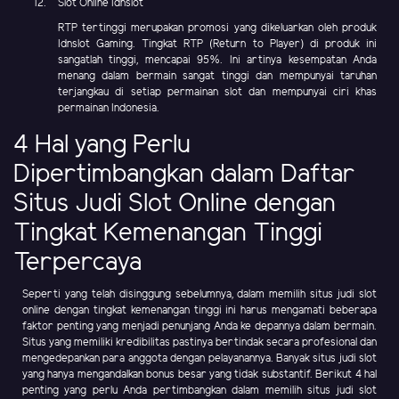
Slot Online Idnslot
RTP tertinggi merupakan promosi yang dikeluarkan oleh produk
Idnslot Gaming. Tingkat RTP (Return to Player) di produk ini
sangatlah tinggi, mencapai 95%. Ini artinya kesempatan Anda
menang dalam bermain sangat tinggi dan mempunyai taruhan
terjangkau di setiap permainan slot dan mempunyai ciri khas
permainan Indonesia.
4 Hal yang Perlu
Dipertimbangkan dalam Daftar
Situs Judi Slot Online dengan
Tingkat Kemenangan Tinggi
Terpercaya
Seperti yang telah disinggung sebelumnya, dalam memilih situs judi slot
online dengan tingkat kemenangan tinggi ini harus mengamati beberapa
faktor penting yang menjadi penunjang Anda ke depannya dalam bermain.
Situs yang memiliki kredibilitas pastinya bertindak secara profesional dan
mengedepankan para anggota dengan pelayanannya. Banyak situs judi slot
yang hanya mengandalkan bonus besar yang tidak substantif. Berikut 4 hal
penting yang perlu Anda pertimbangkan dalam memilih situs judi slot